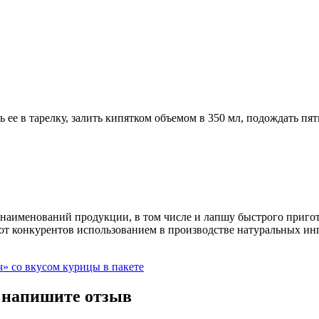
ь ее в тарелку, залить кипятком объемом в 350 мл, подождать пят
о наименований продукции, в том числе и лапшу быстрого приг
 от конкурентов использованием в производстве натуральных ин
— напишите отзыв