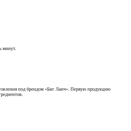
ь минут.
отовления под брендом «Биг Ланч». Первую продукцию
гредиентов.