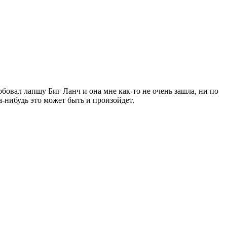
бовал лапшу Биг Ланч и она мне как-то не очень зашла, ни по
да-нибудь это может быть и произойдет.