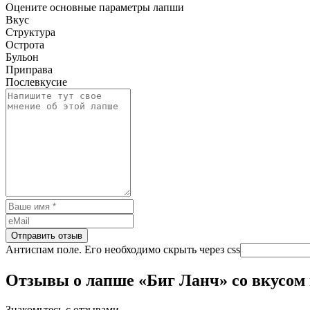
Оцените основные параметры лапши
Вкус
Структура
Острота
Бульон
Приправа
Послевкусие
Антиспам поле. Его необходимо скрыть через css
Отзывы о лапше
«Биг Ланч» со вкусом
Знакомьтесь с отзывами