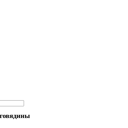
 говядины