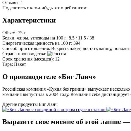
Отзывы:
1
Поделитесь с кем-нибудь этим рейтингом:
Характеристики
Объем:
75 г
Белки, жиры, углеводы на 100 г:
8,5 / 11,5 / 38
Энергетическая ценность на 100 г:
394
Способ приготовления:
Вскрыть пакет, достать лапшу, положит
Страна производства:
Срок хранения (месяцев):
12
Тара:
Пакет
О производителе «Биг Ланч»
Российская компания «Кухня без границ» выпускает нескольк
компания выпустила в 2004 году. Компания себе дистанцирует
Другие продукты Биг Ланч
Выразите свое мнение об этой лапше 